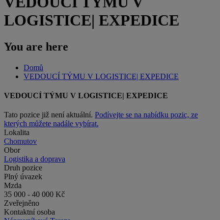
VEDOUCÍ TÝMU V
LOGISTICE| EXPEDICE
You are here
Domů
VEDOUCÍ TÝMU V LOGISTICE| EXPEDICE
VEDOUCÍ TÝMU V LOGISTICE| EXPEDICE
Tato pozice již není aktuální.
Podívejte se na nabídku pozic, ze
kterých můžete nadále vybírat.
Lokalita
Chomutov
Obor
Logistika a doprava
Druh pozice
Plný úvazek
Mzda
35 000 - 40 000 Kč
Zveřejněno
Kontaktní osoba