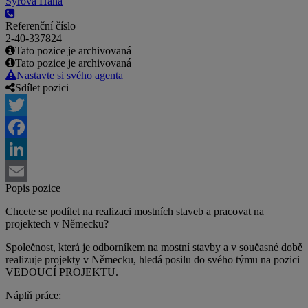
Syrová Hana
Referenční číslo
2-40-337824
Tato pozice je archivovaná
Tato pozice je archivovaná
Nastavte si svého agenta
Sdílet pozici
Twitter
Facebook
LinkedIn
Popis pozice
Email
Chcete se podílet na realizaci mostních staveb a pracovat na
projektech v Německu?
Společnost, která je odborníkem na mostní stavby a v současné době
realizuje projekty v Německu, hledá posilu do svého týmu na pozici
VEDOUCÍ PROJEKTU.
Náplň práce: