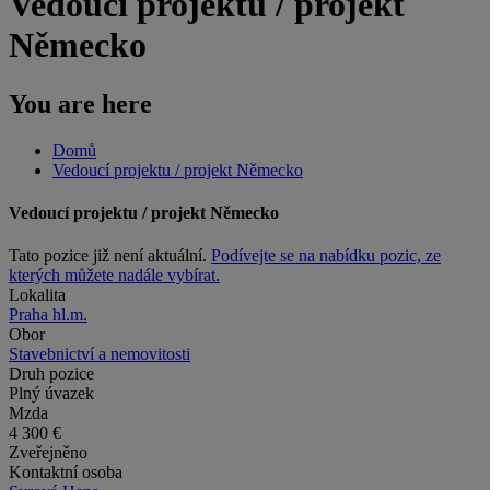
Vedoucí projektu / projekt
Německo
You are here
Domů
Vedoucí projektu / projekt Německo
Vedoucí projektu / projekt Německo
Tato pozice již není aktuální.
Podívejte se na nabídku pozic, ze
kterých můžete nadále vybírat.
Lokalita
Praha hl.m.
Obor
Stavebnictví a nemovitosti
Druh pozice
Plný úvazek
Mzda
4 300 €
Zveřejněno
Kontaktní osoba