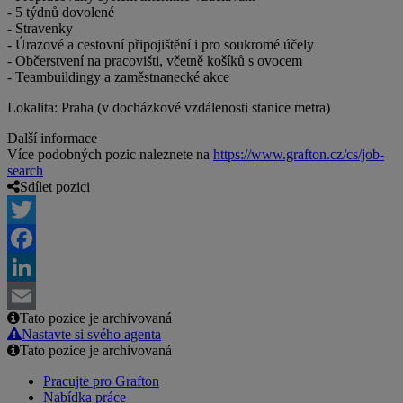
- 5 týdnů dovolené
- Stravenky
- Úrazové a cestovní připojištění i pro soukromé účely
- Občerstvení na pracovišti, včetně košíků s ovocem
- Teambuildingy a zaměstnanecké akce
Lokalita: Praha (v docházkové vzdálenosti stanice metra)
Další informace
Více podobných pozic naleznete na
https://www.grafton.cz/cs/job-
search
Sdílet pozici
Twitter
Facebook
LinkedIn
Tato pozice je archivovaná
Email
Nastavte si svého agenta
Tato pozice je archivovaná
Pracujte pro Grafton
Nabídka práce