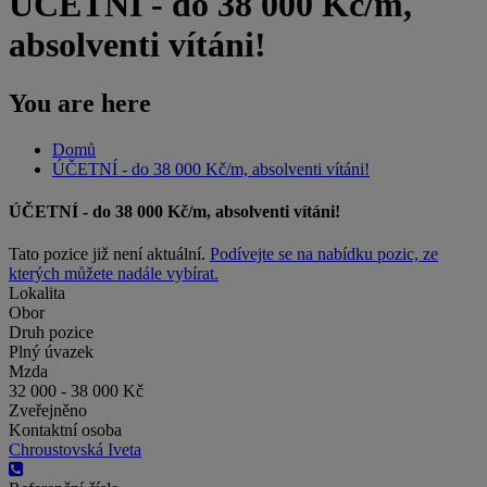
ÚČETNÍ - do 38 000 Kč/m,
absolventi vítáni!
You are here
Domů
ÚČETNÍ - do 38 000 Kč/m, absolventi vítáni!
ÚČETNÍ - do 38 000 Kč/m, absolventi vítáni!
Tato pozice již není aktuální.
Podívejte se na nabídku pozic, ze
kterých můžete nadále vybírat.
Lokalita
Obor
Druh pozice
Plný úvazek
Mzda
32 000 - 38 000 Kč
Zveřejněno
Kontaktní osoba
Chroustovská Iveta