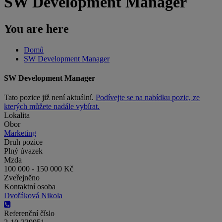
SW Development Manager
You are here
Domů
SW Development Manager
SW Development Manager
Tato pozice již není aktuální.
Podívejte se na nabídku pozic, ze
kterých můžete nadále vybírat.
Lokalita
Obor
Marketing
Druh pozice
Plný úvazek
Mzda
100 000 - 150 000 Kč
Zveřejněno
Kontaktní osoba
Dvořáková Nikola
Referenční číslo