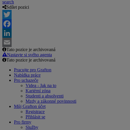
search
Sdílet pozici
Twitter
Facebook
LinkedIn
Tato pozice je archivovaná
Email
Nastavte si svého agenta
Tato pozice je archivovaná
Pracujte pro Grafton
Nabídka práce
Pro uchazeče
Videa - Jak na to
Kariérní zóna
Studenti a absolventi
Mzdy a zákonné povinnosti
Můj Grafton účet
Registrace
Přihlásit se
Pro firmy
Služby