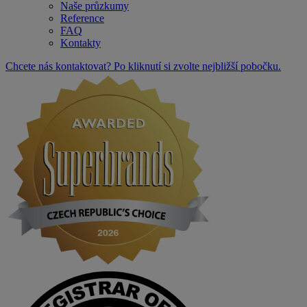
Naše průzkumy
Reference
FAQ
Kontakty
Chcete nás kontaktovat? Po kliknutí si zvolte nejbližší pobočku.