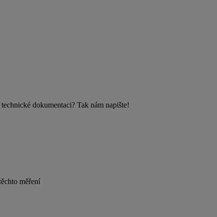
v technické dokumentaci? Tak nám napište!
těchto měření