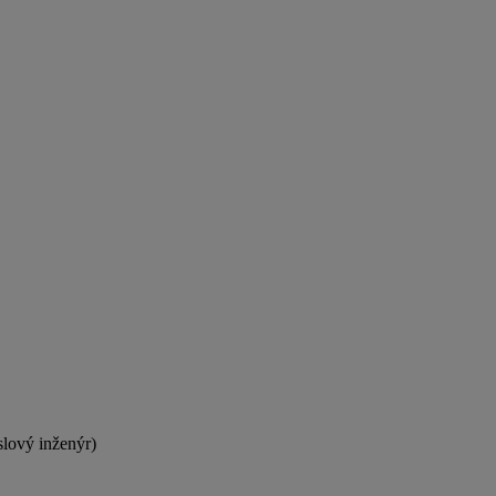
lový inženýr)