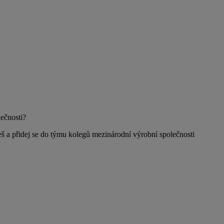
ečnosti?
š a přidej se do týmu kolegů mezinárodní výrobní společnosti