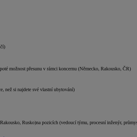
čí)
- poté možnost přesunu v rámci koncernu (Německo, Rakousko, ČR)
, než si najdete své vlastní ubytování)
Rakousko, Rusko)na pozicích (vedoucí týmu, procesní inženýr, průmys