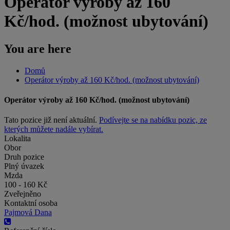
Operátor výroby až 160
Kč/hod. (možnost ubytování)
You are here
Domů
Operátor výroby až 160 Kč/hod. (možnost ubytování)
Operátor výroby až 160 Kč/hod. (možnost ubytování)
Tato pozice již není aktuální.
Podívejte se na nabídku pozic, ze
kterých můžete nadále vybírat.
Lokalita
Obor
Druh pozice
Plný úvazek
Mzda
100 - 160 Kč
Zveřejněno
Kontaktní osoba
Pajmová Dana