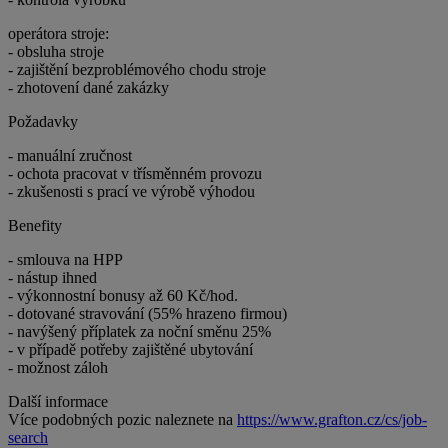
operátora stroje:
- obsluha stroje
- zajištění bezproblémového chodu stroje
- zhotovení dané zakázky
Požadavky
- manuální zručnost
- ochota pracovat v třísměnném provozu
- zkušenosti s prací ve výrobě výhodou
Benefity
- smlouva na HPP
- nástup ihned
- výkonnostní bonusy až 60 Kč/hod.
- dotované stravování (55% hrazeno firmou)
- navýšený příplatek za noční směnu 25%
- v případě potřeby zajištěné ubytování
- možnost záloh
Další informace
Více podobných pozic naleznete na
https://www.grafton.cz/cs/job-
search