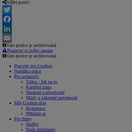
Sdílet pozici
Twitter
Facebook
LinkedIn
Tato pozice je archivovaná
Email
Nastavte si svého agenta
Tato pozice je archivovaná
Pracujte pro Grafton
Nabídka práce
Pro uchazeče
Videa - Jak na to
Kariérní zóna
Studenti a absolventi
Mzdy a zákonné povinnosti
Můj Grafton účet
Registrace
Přihlásit se
Pro firmy
Služby
Naše průzkumy