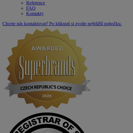
Reference
FAQ
Kontakty
Chcete nás kontaktovat? Po kliknutí si zvolte nejbližší pobočku.