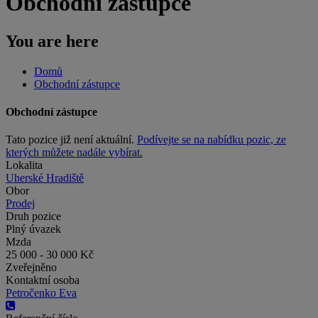
Obchodní zástupce
You are here
Domů
Obchodní zástupce
Obchodní zástupce
Tato pozice již není aktuální.
Podívejte se na nabídku pozic, ze
kterých můžete nadále vybírat.
Lokalita
Uherské Hradiště
Obor
Prodej
Druh pozice
Plný úvazek
Mzda
25 000 - 30 000 Kč
Zveřejněno
Kontaktní osoba
Petročenko Eva