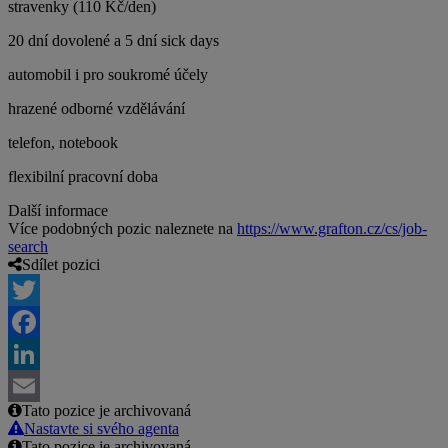
stravenky (110 Kč/den)
20 dní dovolené a 5 dní sick days
automobil i pro soukromé účely
hrazené odborné vzdělávání
telefon, notebook
flexibilní pracovní doba
Další informace
Více podobných pozic naleznete na
https://www.grafton.cz/cs/job-
search
Sdílet pozici
Twitter
Facebook
LinkedIn
Tato pozice je archivovaná
Email
Nastavte si svého agenta
Tato pozice je archivovaná