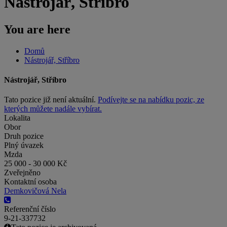
Nástrojář, Stříbro
You are here
Domů
Nástrojář, Stříbro
Nástrojář, Stříbro
Tato pozice již není aktuální.
Podívejte se na nabídku pozic, ze
kterých můžete nadále vybírat.
Lokalita
Obor
Druh pozice
Plný úvazek
Mzda
25 000 - 30 000 Kč
Zveřejněno
Kontaktní osoba
Demkovičová Nela
Referenční číslo
9-21-337732