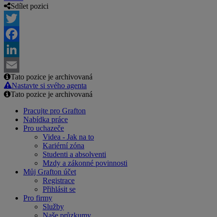
Sdílet pozici
Twitter
Facebook
LinkedIn
Tato pozice je archivovaná
Email
Nastavte si svého agenta
Tato pozice je archivovaná
Pracujte pro Grafton
Nabídka práce
Pro uchazeče
Videa - Jak na to
Kariérní zóna
Studenti a absolventi
Mzdy a zákonné povinnosti
Můj Grafton účet
Registrace
Přihlásit se
Pro firmy
Služby
Naše průzkumy