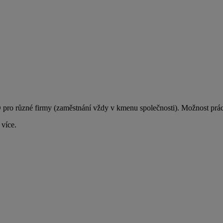
 různé firmy (zaměstnání vždy v kmenu společnosti). Možnost práce 
 více.