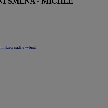
Í SMĚNA - MICHLE
h můžete nadále vybírat.