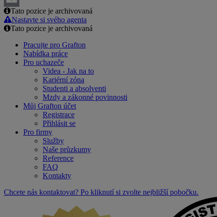
Tato pozice je archivovaná
Email
Nastavte si svého agenta
Tato pozice je archivovaná
Pracujte pro Grafton
Nabídka práce
Pro uchazeče
Videa - Jak na to
Kariérní zóna
Studenti a absolventi
Mzdy a zákonné povinnosti
Můj Grafton účet
Registrace
Přihlásit se
Pro firmy
Služby
Naše průzkumy
Reference
FAQ
Kontakty
Chcete nás kontaktovat? Po kliknutí si zvolte nejbližší pobočku.