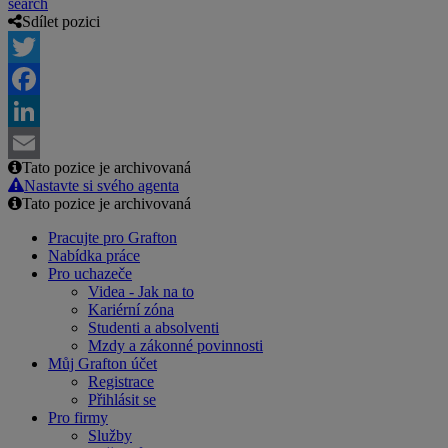
search
Sdílet pozici
Twitter
Facebook
LinkedIn
Tato pozice je archivovaná
Email
Nastavte si svého agenta
Tato pozice je archivovaná
Pracujte pro Grafton
Nabídka práce
Pro uchazeče
Videa - Jak na to
Kariérní zóna
Studenti a absolventi
Mzdy a zákonné povinnosti
Můj Grafton účet
Registrace
Přihlásit se
Pro firmy
Služby