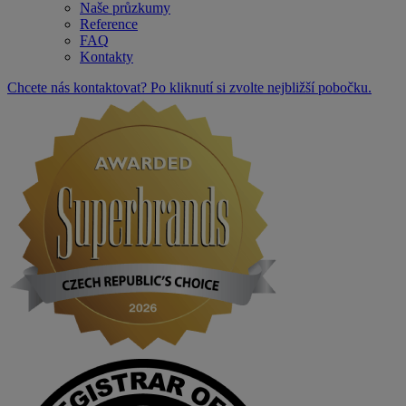
Naše průzkumy
Reference
FAQ
Kontakty
Chcete nás kontaktovat? Po kliknutí si zvolte nejbližší pobočku.