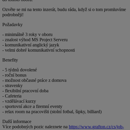
Ozvěte se mi na tento inzerát, budu ráda, když si o tom promluvíme
podrobněji!
Požadavky
- minimálně 3 roky v oboru
- znalost výhod MS Project Serveru
- komunikativní anglický jazyk
- velmi dobré komunikativní schopnosti
Benefity
- 5 týdnů dovolené
- roční bonus
- možnost občasné práce z domova
- stravenky
- flexibilní pracovní doba
- Cafeteria
- vzdělávací kurzy
- sportovní akce a firemní eventy
- relax room na pracovišti (stolní fotbal, šipky, billiard)
Další informace
Více podobných pozic naleznete na
https://www.grafton.cz/cs/job-