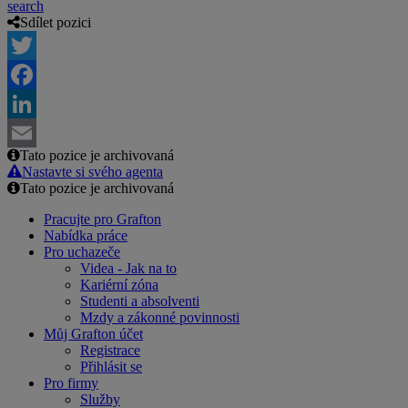
search
Sdílet pozici
Twitter
Facebook
LinkedIn
Tato pozice je archivovaná
Email
Nastavte si svého agenta
Tato pozice je archivovaná
Pracujte pro Grafton
Nabídka práce
Pro uchazeče
Videa - Jak na to
Kariérní zóna
Studenti a absolventi
Mzdy a zákonné povinnosti
Můj Grafton účet
Registrace
Přihlásit se
Pro firmy
Služby