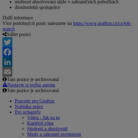
možnost absolvování stáže v zahraničních pobočkách
dlouhodobá spolupráce
Další informace
Více podobných pozic naleznete na
https://www.grafton.cz/cs/job-
search
Sdílet pozici
Twitter
Facebook
LinkedIn
Tato pozice je archivovaná
Email
Nastavte si svého agenta
Tato pozice je archivovaná
Pracujte pro Grafton
Nabídka práce
Pro uchazeče
Videa - Jak na to
Kariérní zóna
Studenti a absolventi
Mzdy a zákonné povinnosti