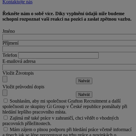
Kontaktujte nás
Řekněte nám o sobě více. Díky vyplnění údajů níže budeme
schopni rozpoznat vaši reakci na pozici a zaslat zpětnou vazbu.
Jméno
Příjmení
Telefon
E-mailová adresa
Vložit Životopis
Vložit průvodní dopis
Souhlasím, aby mi společnost Grafton Recruitment a další
společnosti ze skupiny Gi Group v České republice pomáhaly při
hledání lepšího pracovního místa.
Zajímá mě také práce v zahraničí, chci vědět o vhodných
pracovních příležitostech.
Mám zájem o plnou podporu při hledání práce včetně informací
a tipech jak se lépe prezentovat na trhu práce a novinkách o