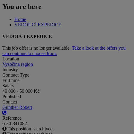
You are here
Home
VEDOUCÍ EXPEDICE
VEDOUCÍ EXPEDICE
This job offer is no longer available.
Take a look at the offers you
can continue to choose from.
Location
Vysočina region
Industry
Contract Type
Full-time
Salary
40 000 - 50 000 Kč
Published
Contact
Günther Robert
Reference
6-30-341082
This position is archived.