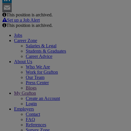
LinkedIn
This position is archived.
Email
Set up a Job Alert
This position is archived.
Jobs
Career Zone
Salaries & Legal
Students & Graduates
Career Advice
About Us
Who We Are
Work for Grafton
Our Team
Press Center
Blogs
My Grafton
Create an Account
Login
Employers
Contact
FAQ
References
Survey Zone