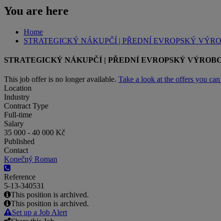
You are here
Home
STRATEGICKÝ NÁKUPČÍ | PŘEDNÍ EVROPSKÝ VÝR
STRATEGICKÝ NÁKUPČÍ | PŘEDNÍ EVROPSKÝ VÝROB
This job offer is no longer available.
Take a look at the offers you ca
Location
Industry
Contract Type
Full-time
Salary
35 000 - 40 000 Kč
Published
Contact
Konečný Roman
Reference
5-13-340531
This position is archived.
This position is archived.
Set up a Job Alert