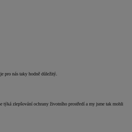
 je pro nás taky hodně důležitý.
ká zlepšování ochrany životního prostředí a my jsme tak mohli