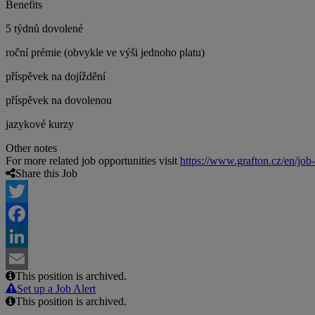
Benefits
5 týdnů dovolené
roční prémie (obvykle ve výši jednoho platu)
příspěvek na dojíždění
příspěvek na dovolenou
jazykové kurzy
Other notes
For more related job opportunities visit
https://www.grafton.cz/en/job
Share this Job
Twitter
Facebook
LinkedIn
This position is archived.
Email
Set up a Job Alert
This position is archived.