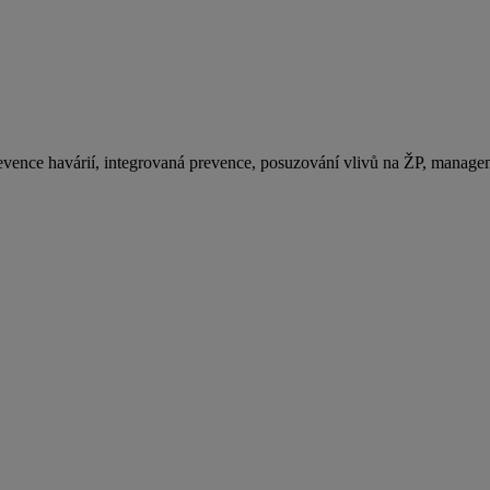
prevence havárií, integrovaná prevence, posuzování vlivů na ŽP, mana