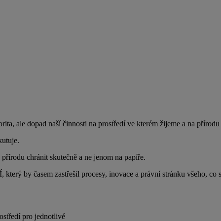
ita, ale dopad naší činnosti na prostředí ve kterém žijeme a na přírodu
kutuje.
přírodu chránit skutečně a ne jenom na papíře.
časem zastřešil procesy, inovace a právní stránku všeho, co se tý
ostředí pro jednotlivé