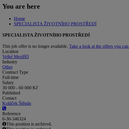
You are here
Home
SPECIALISTA ŽIVOTNÍHO PROSTŘEDÍ
SPECIALISTA ŽIVOTNÍHO PROSTŘEDÍ
This job offer is no longer available.
Take a look at the offers you ca
Location
Velké Meziříčí
Industry
Other
Contract Type
Full-time
Salary
30 000 - 60 000 Kč
Published
Contact
Koláček Štěpán
Reference
6-30-346324
This position is archived.