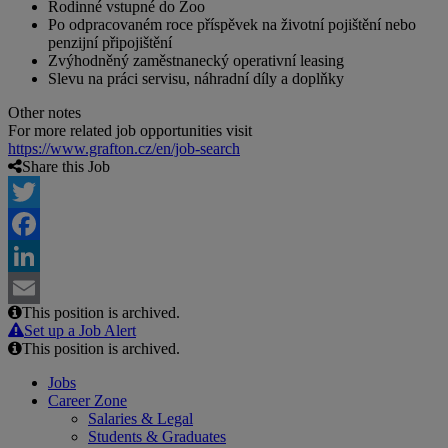
Rodinné vstupné do Zoo
Po odpracovaném roce příspěvek na životní pojištění nebo
penzijní připojištění
Zvýhodněný zaměstnanecký operativní leasing
Slevu na práci servisu, náhradní díly a doplňky
Other notes
For more related job opportunities visit
https://www.grafton.cz/en/job-search
Share this Job
Twitter
Facebook
LinkedIn
This position is archived.
Email
Set up a Job Alert
This position is archived.
Jobs
Career Zone
Salaries & Legal
Students & Graduates