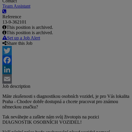
Contact
Team Assistant
Reference
13-9-362101
This position is archived.
This position is archived.
Set up a Job Alert
Share this Job
Twitter
Facebook
LinkedIn
Job description
Email
Máte zkušenosti s diagnostikou osobních vozidel, je pro Vás lokalita
Praha - Chodov dobře dostupná a chcete pracovat pro známou
německou značku?
Tak neváhejte a zašlete nám svůj životopis na pozici
DIAGNOSTIK OSOBNÍCH VOZIDEL!