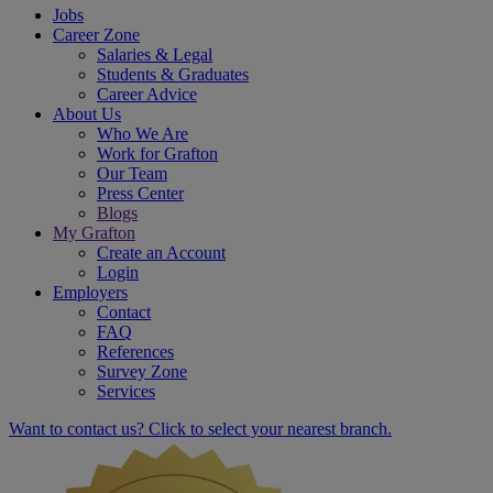
Jobs
Career Zone
Salaries & Legal
Students & Graduates
Career Advice
About Us
Who We Are
Work for Grafton
Our Team
Press Center
Blogs
My Grafton
Create an Account
Login
Employers
Contact
FAQ
References
Survey Zone
Services
Want to contact us? Click to select your nearest branch.