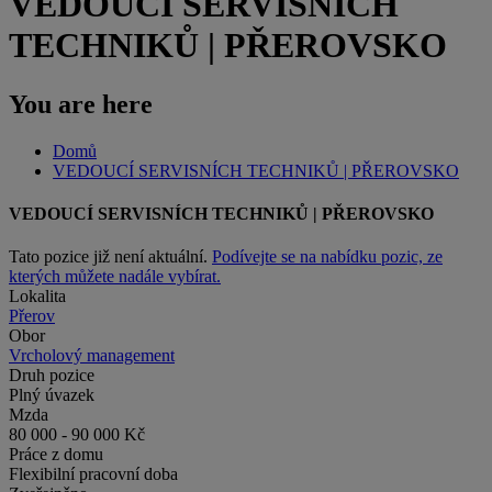
VEDOUCÍ SERVISNÍCH
TECHNIKŮ | PŘEROVSKO
You are here
Domů
VEDOUCÍ SERVISNÍCH TECHNIKŮ | PŘEROVSKO
VEDOUCÍ SERVISNÍCH TECHNIKŮ | PŘEROVSKO
Tato pozice již není aktuální.
Podívejte se na nabídku pozic, ze
kterých můžete nadále vybírat.
Lokalita
Přerov
Obor
Vrcholový management
Druh pozice
Plný úvazek
Mzda
80 000 - 90 000 Kč
Práce z domu
Flexibilní pracovní doba