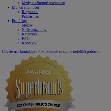
Mzdy a zákonné povinnosti
Můj Grafton účet
Registrace
Přihlásit se
Pro firmy
Služby
Naše průzkumy
Reference
FAQ
Kontakty
Chcete nás kontaktovat? Po kliknutí si zvolte nejbližší pobočku.