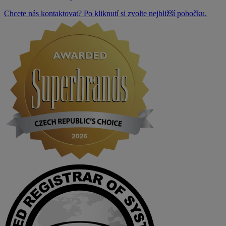
Chcete nás kontaktovat? Po kliknutí si zvolte nejbližší pobočku.