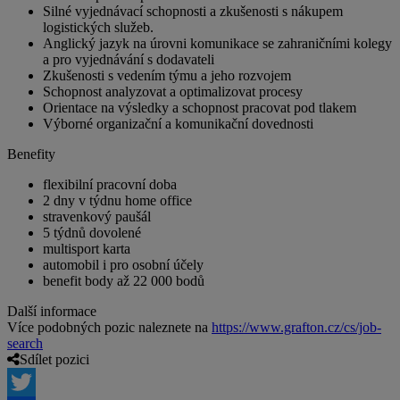
Silné vyjednávací schopnosti a zkušenosti s nákupem
logistických služeb.
Anglický jazyk na úrovni komunikace se zahraničními kolegy
a pro vyjednávání s dodavateli
Zkušenosti s vedením týmu a jeho rozvojem
Schopnost analyzovat a optimalizovat procesy
Orientace na výsledky a schopnost pracovat pod tlakem
Výborné organizační a komunikační dovednosti
Benefity
flexibilní pracovní doba
2 dny v týdnu home office
stravenkový paušál
5 týdnů dovolené
multisport karta
automobil i pro osobní účely
benefit body až 22 000 bodů
Další informace
Více podobných pozic naleznete na
https://www.grafton.cz/cs/job-
search
Sdílet pozici