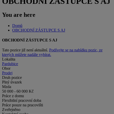
OBCHODNÍ ZÁSTUPCE S AJ
You are here
Domů
OBCHODNÍ ZÁSTUPCE S AJ
OBCHODNÍ ZÁSTUPCE S AJ
Tato pozice již není aktuální.
Podívejte se na nabídku pozic, ze
kterých můžete nadále vybírat.
Lokalita
Pardubice
Obor
Prodej
Druh pozice
Plný úvazek
Mzda
50 000 - 60 000 Kč
Práce z domu
Flexibilní pracovní doba
Práce pouze na pracovišti
Zveřejněno