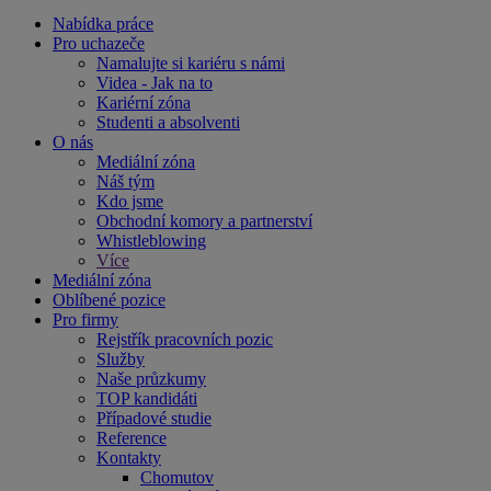
Nabídka práce
Pro uchazeče
Namalujte si kariéru s námi
Videa - Jak na to
Kariérní zóna
Studenti a absolventi
O nás
Mediální zóna
Náš tým
Kdo jsme
Obchodní komory a partnerství
Whistleblowing
Více
Mediální zóna
Oblíbené pozice
Pro firmy
Rejstřík pracovních pozic
Služby
Naše průzkumy
TOP kandidáti
Případové studie
Reference
Kontakty
Chomutov