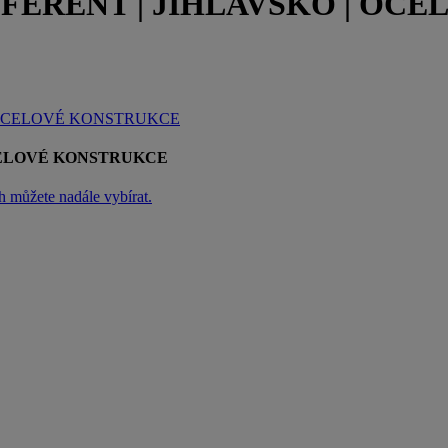
ERENT | JIHLAVSKO | OC
 OCELOVÉ KONSTRUKCE
CELOVÉ KONSTRUKCE
h můžete nadále vybírat.