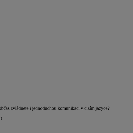
 občas zvládnete i jednoduchou komunikaci v cizím jazyce?
a!