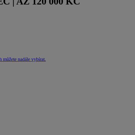
 | AŽ 120 000 KČ
h můžete nadále vybírat.