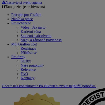
Nastavte si svého agenta
Tato pozice je archivovaná
Pracujte pro Grafton
Nabídka práce
Pro uchazeče
Videa - Jak na to
Kariérní zóna
Studenti a absolventi
Mzdy a zákonné povinnosti
Můj Grafton účet
Registrace
Přihlásit se
Pro firmy
Služby
Naše průzkumy
Reference
FAQ
Kontakty
Chcete nás kontaktovat? Po kliknutí si zvolte nejbližší pobočku.