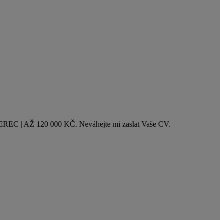
REC | AŽ 120 000 KČ. Neváhejte mi zaslat Vaše CV.