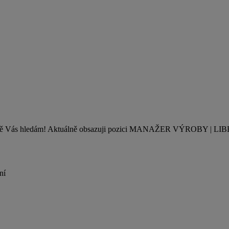
právě Vás hledám! Aktuálně obsazuji pozici MANAŽER VÝROBY | LIBE
ní