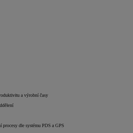
oduktivitu a výrobní časy
oddělení
ní procesy dle systému PDS a GPS