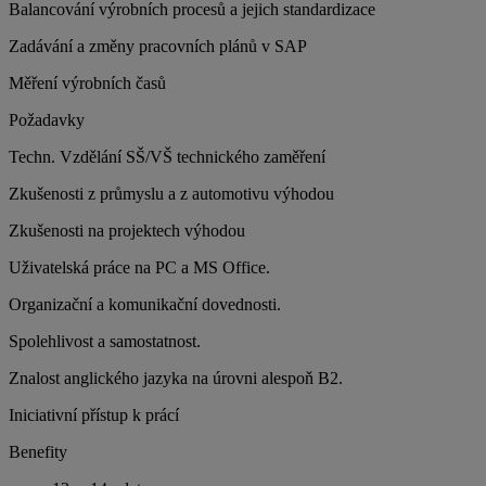
Balancování výrobních procesů a jejich standardizace
Zadávání a změny pracovních plánů v SAP
Měření výrobních časů
Požadavky
Techn. Vzdělání SŠ/VŠ technického zaměření
Zkušenosti z průmyslu a z automotivu výhodou
Zkušenosti na projektech výhodou
Uživatelská práce na PC a MS Office.
Organizační a komunikační dovednosti.
Spolehlivost a samostatnost.
Znalost anglického jazyka na úrovni alespoň B2.
Iniciativní přístup k prácí
Benefity